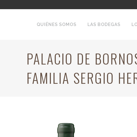
QUIÉNES SOMOS
LAS BODEGAS
L
PALACIO DE BORNO
FAMILIA SERGIO H