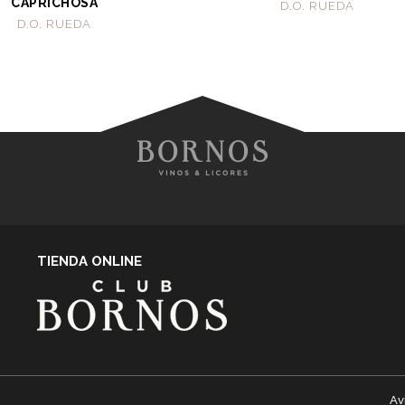
CAPRICHOSA
D.O. RUEDA
D.O. RUEDA
TIENDA ONLINE
Av