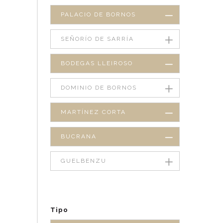
PALACIO DE BORNOS
SEÑORÍO DE SARRÍA
BODEGAS LLEIROSO
DOMINIO DE BORNOS
MARTÍNEZ CORTA
BUCRANA
GUELBENZU
Tipo