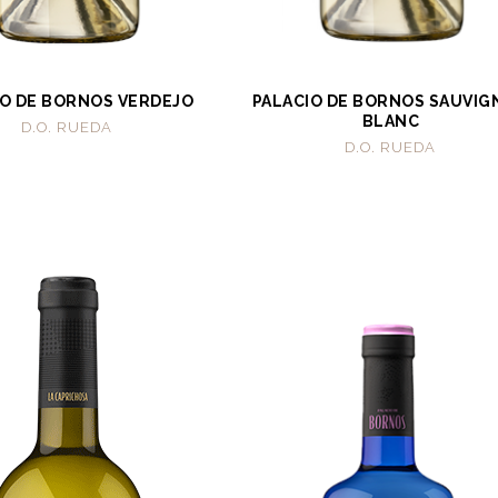
IO DE BORNOS VERDEJO
PALACIO DE BORNOS SAUVI
BLANC
D.O. RUEDA
D.O. RUEDA