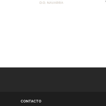
D.O. NAVARRA
CONTACTO