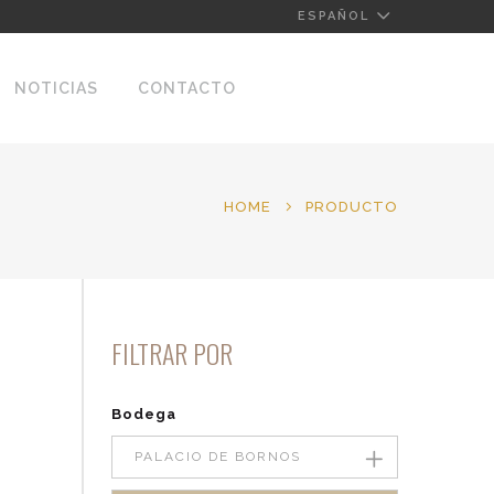
ESPAÑOL
NOTICIAS
CONTACTO
HOME
PRODUCTO
FILTRAR POR
Bodega
PALACIO DE BORNOS