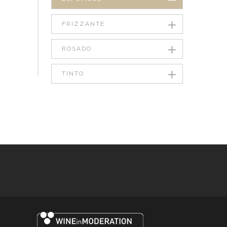
FRIZZANTE
ROSADO
TINTO