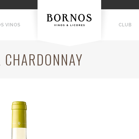
OS VINOS
CLUB
A CHARDONNAY