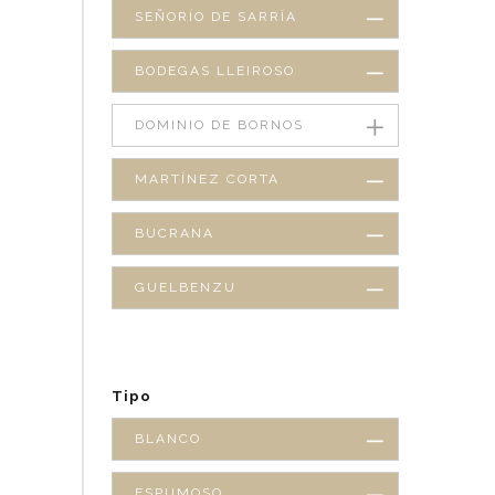
SEÑORÍO DE SARRÍA
BODEGAS LLEIROSO
DOMINIO DE BORNOS
MARTÍNEZ CORTA
BUCRANA
GUELBENZU
Tipo
BLANCO
ESPUMOSO