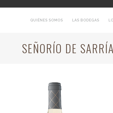
QUIÉNES SOMOS
LAS BODEGAS
L
SEÑORÍO DE SARRÍ