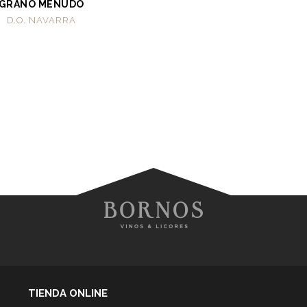
GRANO MENUDO
D.O. NAVARRA
TIENDA ONLINE