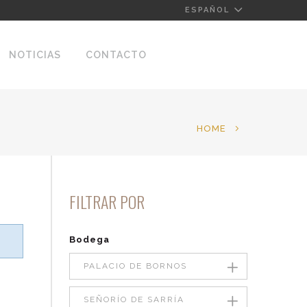
ESPAÑOL
NOTICIAS
CONTACTO
HOME
FILTRAR POR
Bodega
PALACIO DE BORNOS
SEÑORÍO DE SARRÍA