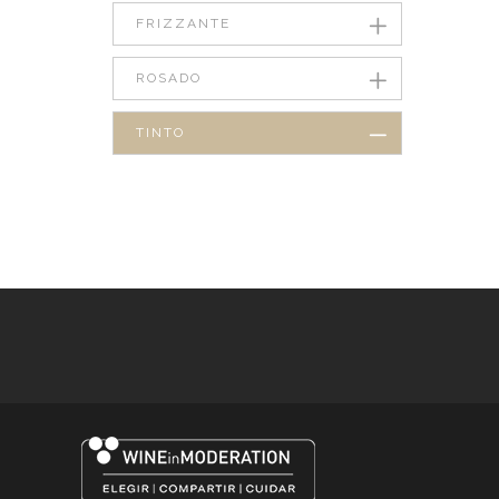
FRIZZANTE
ROSADO
TINTO