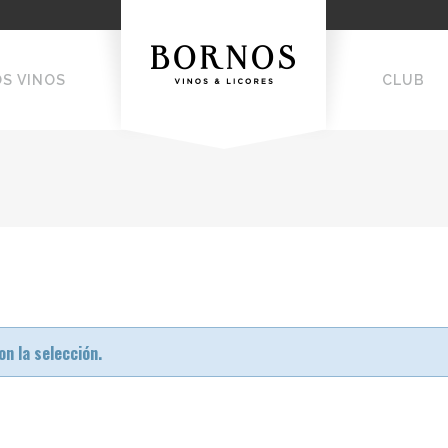
OS VINOS
CLUB
n la selección.