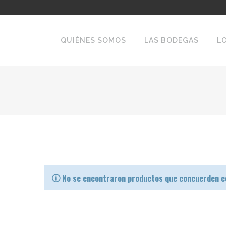
QUIÉNES SOMOS
LAS BODEGAS
L
No se encontraron productos que concuerden co