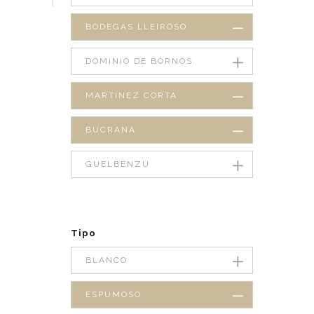
BODEGAS LLEIROSO
DOMINIO DE BORNOS
MARTÍNEZ CORTA
BUCRANA
GUELBENZU
Tipo
BLANCO
ESPUMOSO