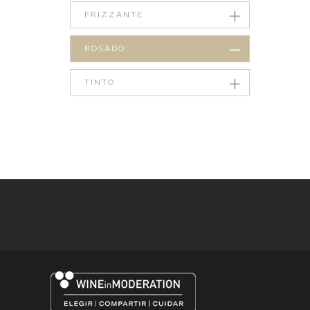
FRIZZANTE
ROSADO
TINTO