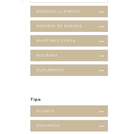
BODEGAS LLEIROSO
DOMINIO DE BORNOS
MARTÍNEZ CORTA
BUCRANA
GUELBENZU
Tipo
BLANCO
ESPUMOSO