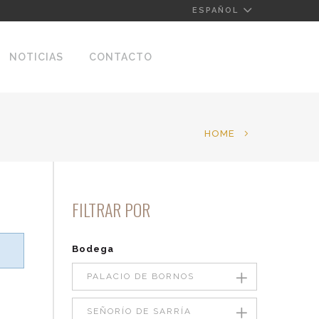
ESPAÑOL
NOTICIAS
CONTACTO
HOME
FILTRAR POR
Bodega
PALACIO DE BORNOS
SEÑORÍO DE SARRÍA