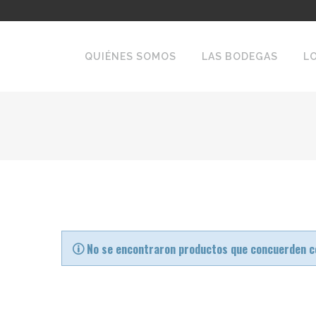
QUIÉNES SOMOS
LAS BODEGAS
L
No se encontraron productos que concuerden co