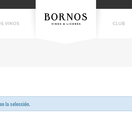
OS VINOS
CLUB
n la selección.