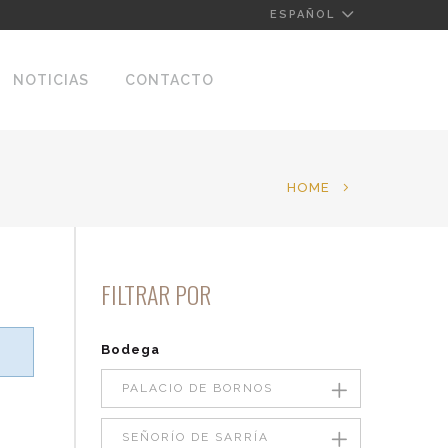
ESPAÑOL
NOTICIAS
CONTACTO
HOME
FILTRAR POR
Bodega
PALACIO DE BORNOS
SEÑORÍO DE SARRÍA