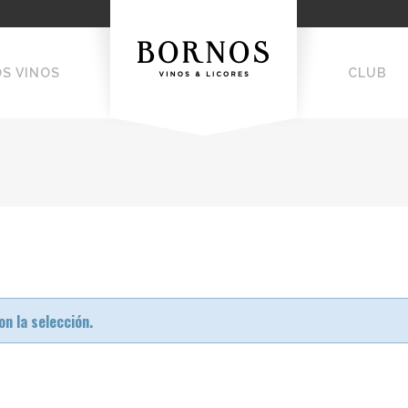
OS VINOS
CLUB
n la selección.