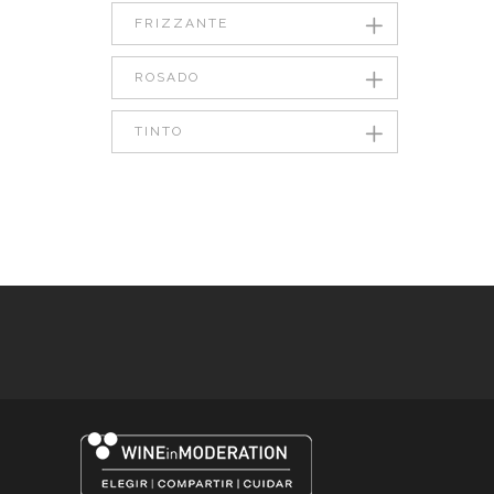
FRIZZANTE
ROSADO
TINTO