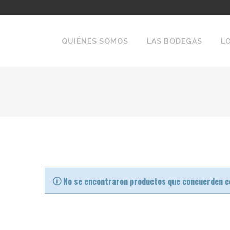
QUIÉNES SOMOS
LAS BODEGAS
L
No se encontraron productos que concuerden co