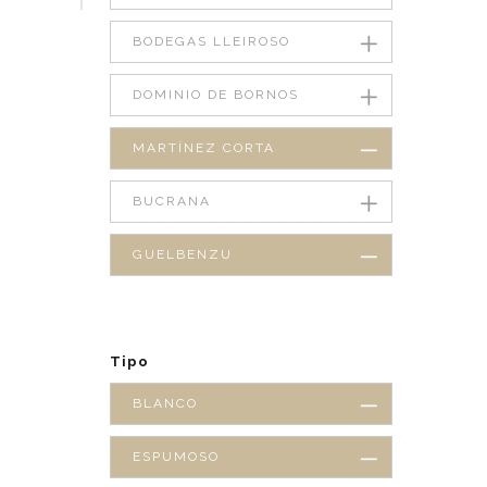
BODEGAS LLEIROSO
DOMINIO DE BORNOS
MARTÍNEZ CORTA
BUCRANA
GUELBENZU
Tipo
BLANCO
ESPUMOSO