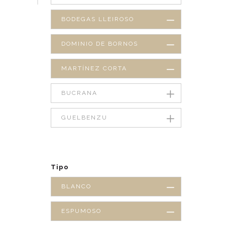
BODEGAS LLEIROSO
DOMINIO DE BORNOS
MARTÍNEZ CORTA
BUCRANA
GUELBENZU
Tipo
BLANCO
ESPUMOSO