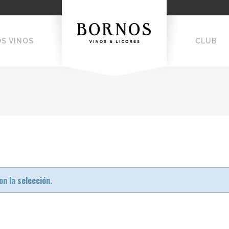
OS VINOS
CLUB
n la selección.