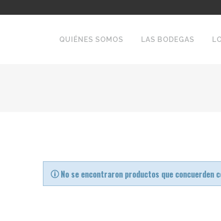
QUIÉNES SOMOS
LAS BODEGAS
L
No se encontraron productos que concuerden co