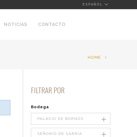
ESPAÑOL
NOTICIAS
CONTACTO
HOME
FILTRAR POR
Bodega
PALACIO DE BORNOS
SEÑORÍO DE SARRÍA