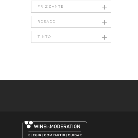
FRIZZANTE
ROSADO
TINTO