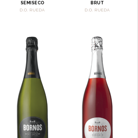
SEMISECO
BRUT
D.O. RUEDA
D.O. RUEDA