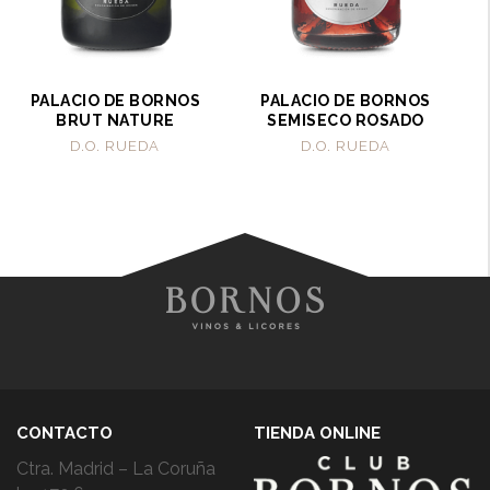
PALACIO DE BORNOS
PALACIO DE BORNOS
BRUT NATURE
SEMISECO ROSADO
D.O. RUEDA
D.O. RUEDA
CONTACTO
TIENDA ONLINE
Ctra. Madrid – La Coruña