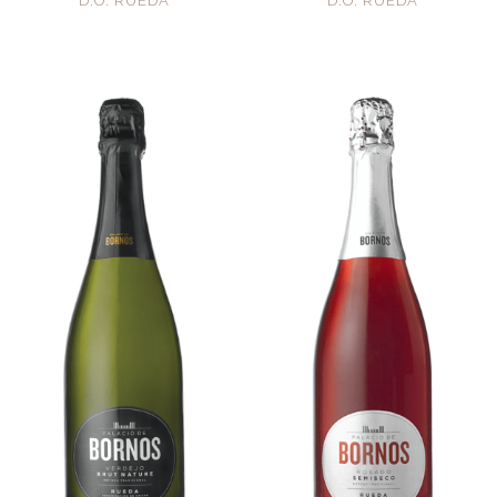
D.O. RUEDA
D.O. RUEDA