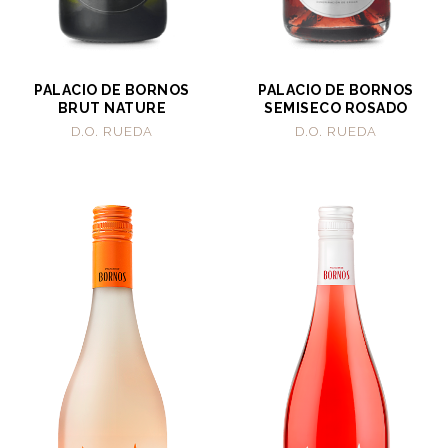
PALACIO DE BORNOS
PALACIO DE BORNOS
BRUT NATURE
SEMISECO ROSADO
D.O. RUEDA
D.O. RUEDA