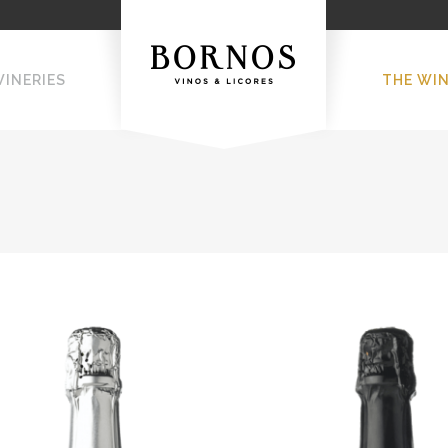
WINERIES
THE WI