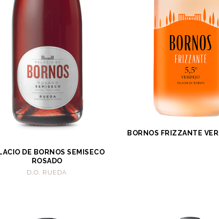
BORNOS FRIZZANTE VERD
LACIO DE BORNOS SEMISECO
ROSADO
D.O. RUEDA