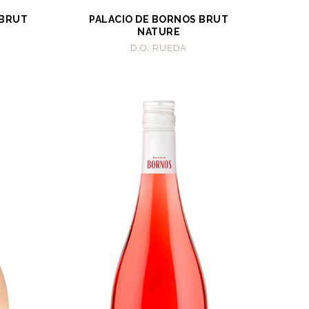
 BRUT
PALACIO DE BORNOS BRUT
NATURE
D.O. RUEDA