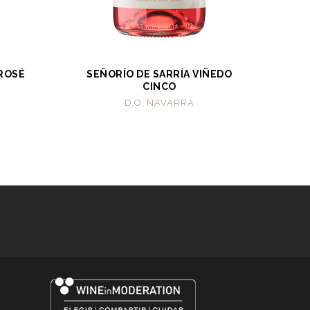
 ROSÉ
SEÑORÍO DE SARRÍA VIÑEDO
CINCO
D.O. NAVARRA