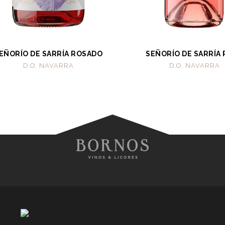
EÑORÍO DE SARRÍA ROSADO
SEÑORÍO DE SARRÍA
D.O. NAVARRA
D.O. NAVARRA