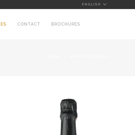
ENGLISH
NES
CONTACT
BROCHURES
HOME
NUESTROS VINOS