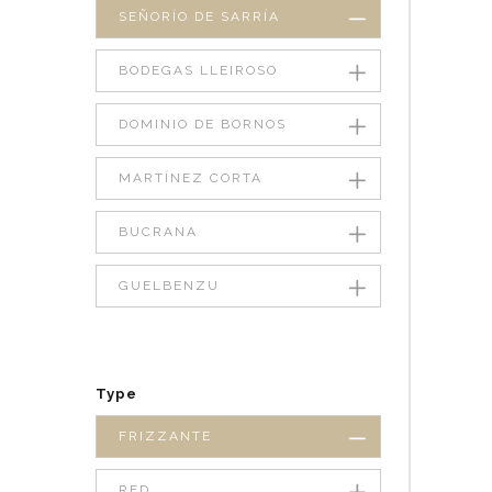
SEÑORÍO DE SARRÍA
BODEGAS LLEIROSO
DOMINIO DE BORNOS
MARTÍNEZ CORTA
BUCRANA
GUELBENZU
Type
FRIZZANTE
RED