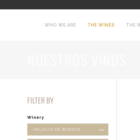
WHO WE ARE
THE WINES
THE 
NUESTROS VINOS
FILTER BY
Winery
PALACIO DE BORNOS