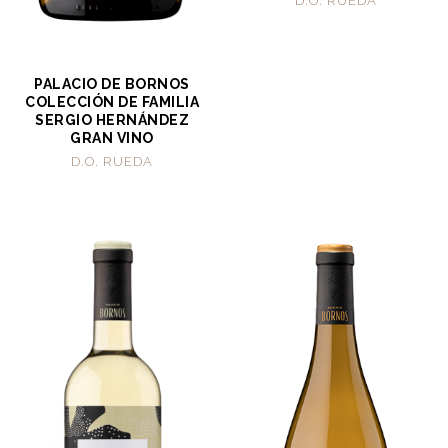
D.O. RUEDA
PALACIO DE BORNOS
COLECCIÓN DE FAMILIA
SERGIO HERNÁNDEZ
GRAN VINO
D.O. RUEDA