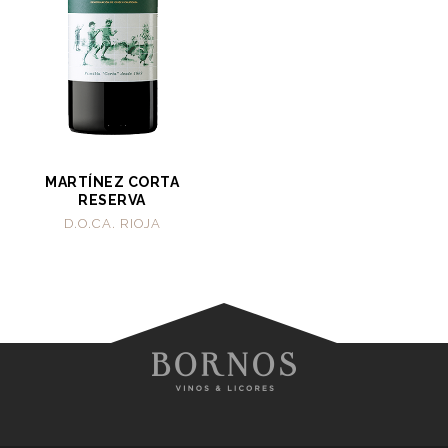
MARTÍNEZ CORTA
RESERVA
D.O.CA. RIOJA