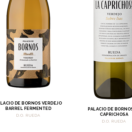
ALACIO DE BORNOS VERDEJO
BARREL FERMENTED
PALACIO DE BORNO
CAPRICHOSA
D.O. RUEDA
D.O. RUEDA