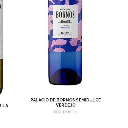
PALACIO DE BORNOS SEMIDULCE
VERDEJO
S LA
D.O. RUEDA