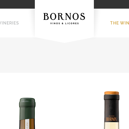
WINERIES
THE WI