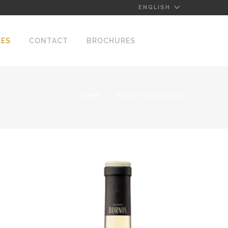
ENGLISH
NES
CONTACT
BROCHURES
HOME
NUESTROS VINOS