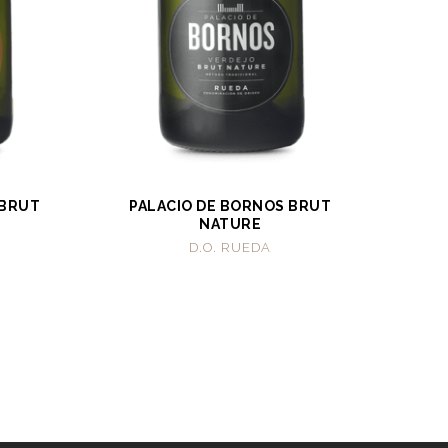
 BRUT
PALACIO DE BORNOS BRUT
NATURE
D.O. RUEDA