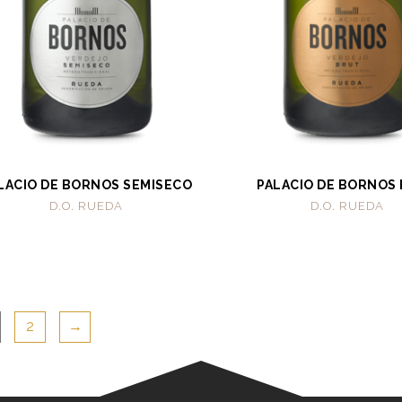
LACIO DE BORNOS SEMISECO
PALACIO DE BORNOS
D.O. RUEDA
D.O. RUEDA
2
→