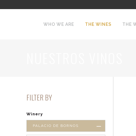
WHO WE ARE
THE WINES
THE 
NUESTROS VINOS
FILTER BY
Winery
PALACIO DE BORNOS