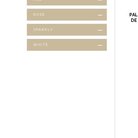
ROSE
PAL
DE
SPARKLY
WHITE