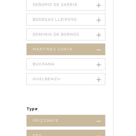
SEÑORÍO DE SARRÍA
BODEGAS LLEIROSO
DOMINIO DE BORNOS
MARTÍNEZ CORTA
BUCRANA
GUELBENZU
Type
FRIZZANTE
RED