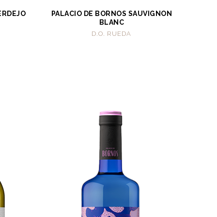
ERDEJO
PALACIO DE BORNOS SAUVIGNON
BLANC
D.O. RUEDA