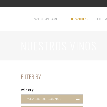
WHO WE ARE
THE WINES
THE 
NUESTROS VINOS
FILTER BY
Winery
PALACIO DE BORNOS