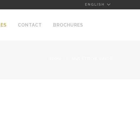
ENGLISH
NES
CONTACT
BROCHURES
HOME
NUESTROS VINOS