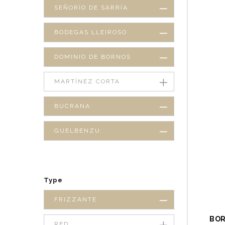
SEÑORÍO DE SARRÍA
BODEGAS LLEIROSO
DOMINIO DE BORNOS
MARTÍNEZ CORTA
BUCRANA
GUELBENZU
Type
FRIZZANTE
BOR
RED