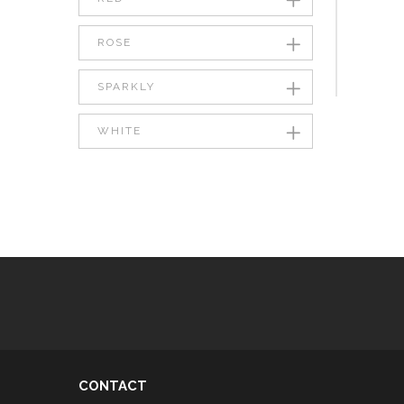
ROSE
SPARKLY
WHITE
CONTACT