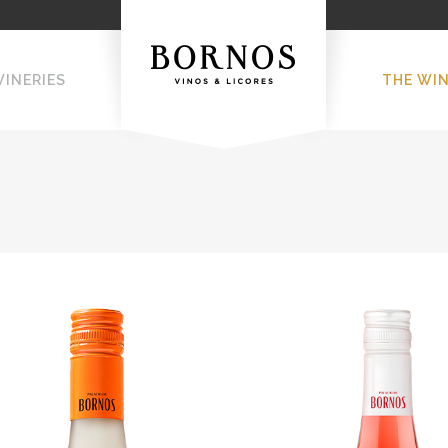
WINERIES
THE WI