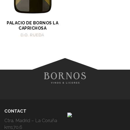
PALACIO DE BORNOS LA
CAPRICHOSA
D.O. RUEDA
CONTACT
Ctra. Madrid – La Coruña
km170,6