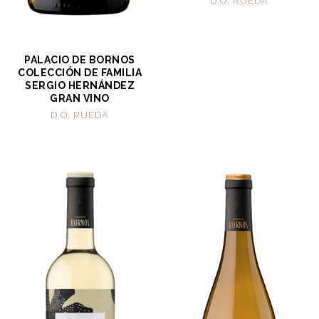
D.O. RUEDA
PALACIO DE BORNOS
COLECCIÓN DE FAMILIA
SERGIO HERNÁNDEZ
GRAN VINO
D.O. RUEDA