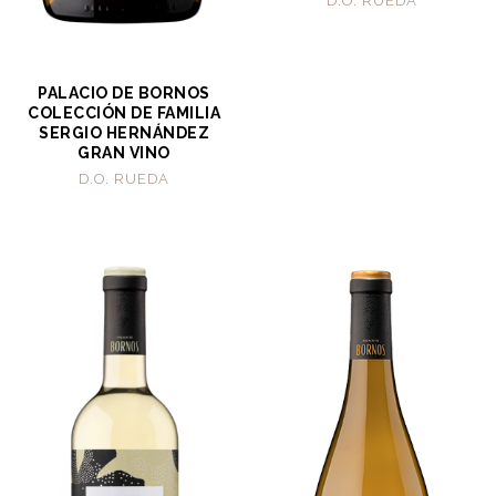
D.O. RUEDA
PALACIO DE BORNOS
COLECCIÓN DE FAMILIA
SERGIO HERNÁNDEZ
GRAN VINO
D.O. RUEDA