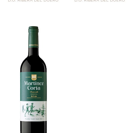
D.O. RIBERA DEL DUERO
D.O. RIBERA DEL DUERO