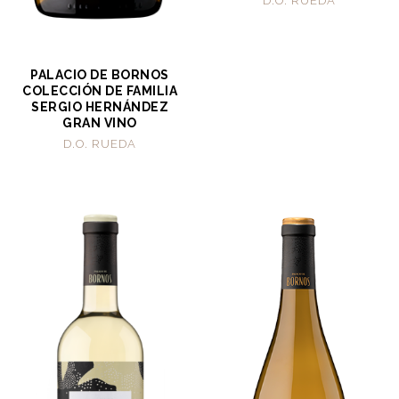
D.O. RUEDA
PALACIO DE BORNOS
COLECCIÓN DE FAMILIA
SERGIO HERNÁNDEZ
GRAN VINO
D.O. RUEDA