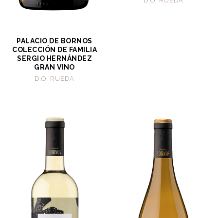
D.O. RUEDA
PALACIO DE BORNOS
COLECCIÓN DE FAMILIA
SERGIO HERNÁNDEZ
GRAN VINO
D.O. RUEDA