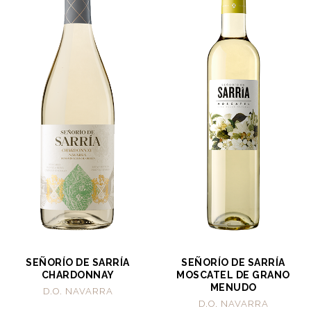
SEÑORÍO DE SARRÍA
SEÑORÍO DE SARRÍA
CHARDONNAY
MOSCATEL DE GRANO
MENUDO
D.O. NAVARRA
D.O. NAVARRA