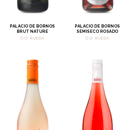
PALACIO DE BORNOS
PALACIO DE BORNOS
BRUT NATURE
SEMISECO ROSADO
D.O. RUEDA
D.O. RUEDA