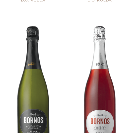
D.O. RUEDA
D.O. RUEDA