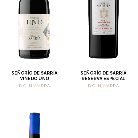
SEÑORÍO DE SARRÍA
SEÑORÍO DE SARRÍA
VIÑEDO UNO
RESERVA ESPECIAL
D.O. NAVARRA
D.O. NAVARRA