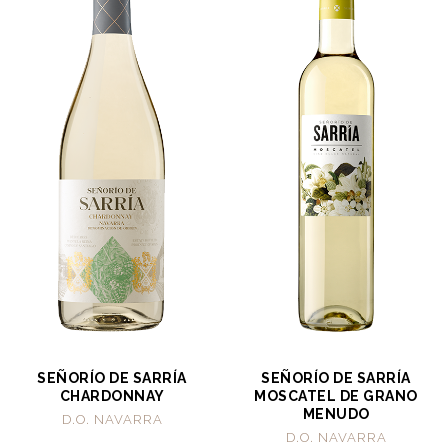
SEÑORÍO DE SARRÍA
SEÑORÍO DE SARRÍA
CHARDONNAY
MOSCATEL DE GRANO
MENUDO
D.O. NAVARRA
D.O. NAVARRA