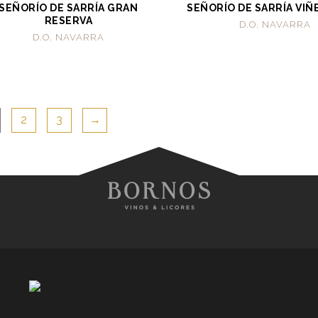
SEÑORÍO DE SARRÍA GRAN
SEÑORÍO DE SARRÍA VI
RESERVA
D.O. NAVARRA
D.O. NAVARRA
2
3
→