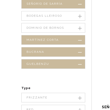
SEÑORÍO DE SARRÍA
BODEGAS LLEIROSO
DOMINIO DE BORNOS
MARTÍNEZ CORTA
BUCRANA
GUELBENZU
Type
FRIZZANTE
SEÑ
RED