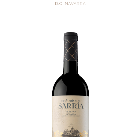
D.O. NAVARRA