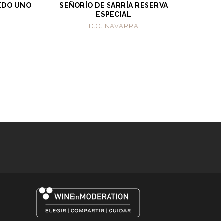
ÑEDO UNO
SEÑORÍO DE SARRÍA RESERVA
ESPECIAL
D.O. NAVARRA