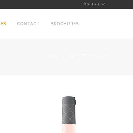
ENGLISH
NES
CONTACT
BROCHURES
HOME
NUESTROS VINOS