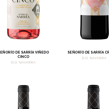
SEÑORÍO DE SARRÍA VIÑEDO
SEÑORÍO DE SARRÍA C
CINCO
D.O. NAVARRA
D.O. NAVARRA