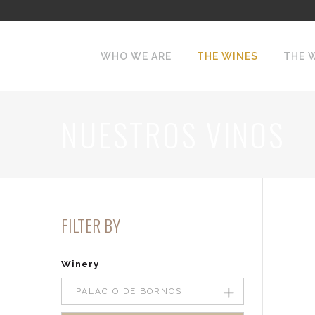
WHO WE ARE
THE WINES
THE 
NUESTROS VINOS
FILTER BY
Winery
PALACIO DE BORNOS