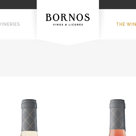
WINERIES
THE WI