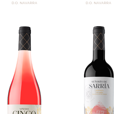
D.O. NAVARRA
D.O. NAVARRA