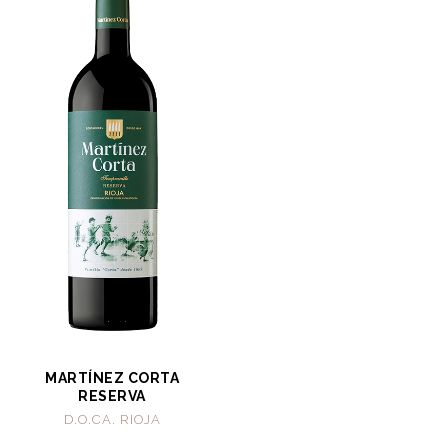
MARTÍNEZ CORTA
RESERVA
D.O.CA. RIOJA