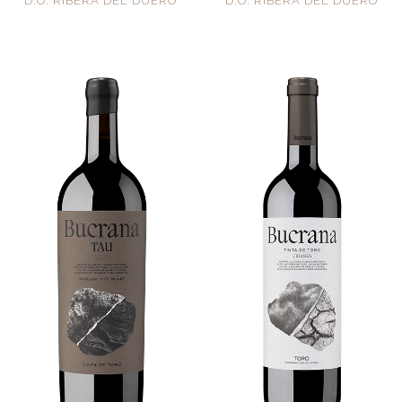
D.O. RIBERA DEL DUERO
D.O. RIBERA DEL DUERO