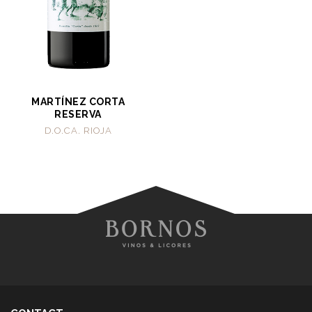
MARTÍNEZ CORTA
RESERVA
D.O.CA. RIOJA