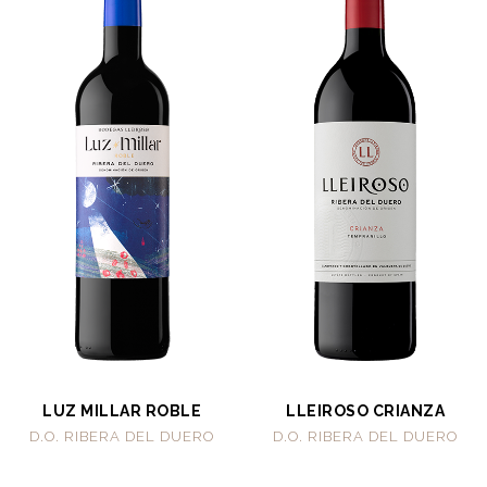
LUZ MILLAR ROBLE
LLEIROSO CRIANZA
D.O. RIBERA DEL DUERO
D.O. RIBERA DEL DUERO