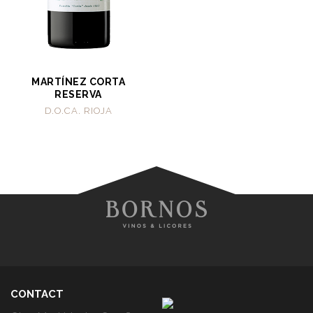
MARTÍNEZ CORTA
RESERVA
D.O.CA. RIOJA
CONTACT