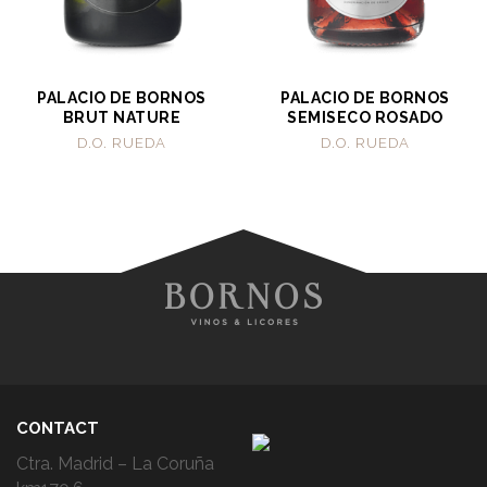
PALACIO DE BORNOS
PALACIO DE BORNOS
BRUT NATURE
SEMISECO ROSADO
D.O. RUEDA
D.O. RUEDA
CONTACT
Ctra. Madrid – La Coruña