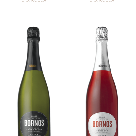
D.O. RUEDA
D.O. RUEDA