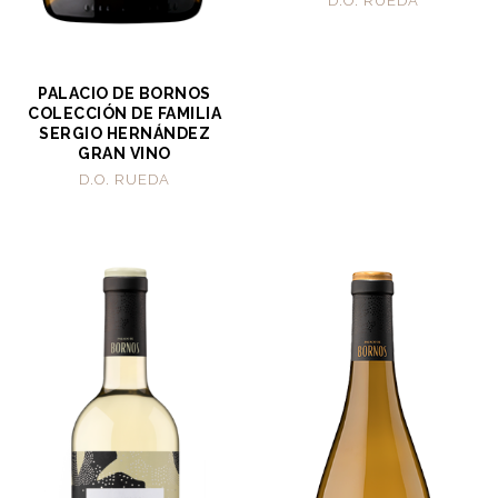
D.O. RUEDA
PALACIO DE BORNOS
COLECCIÓN DE FAMILIA
SERGIO HERNÁNDEZ
GRAN VINO
D.O. RUEDA