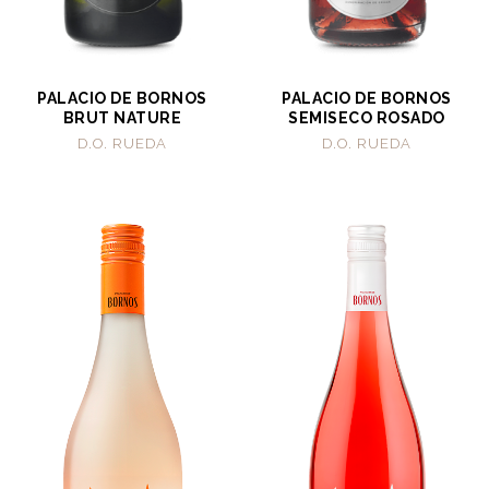
PALACIO DE BORNOS
PALACIO DE BORNOS
BRUT NATURE
SEMISECO ROSADO
D.O. RUEDA
D.O. RUEDA