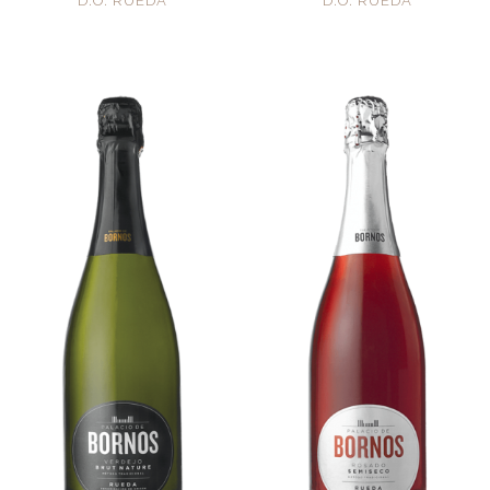
D.O. RUEDA
D.O. RUEDA