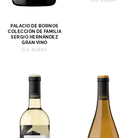
D.O. RUEDA
PALACIO DE BORNOS
COLECCIÓN DE FAMILIA
SERGIO HERNÁNDEZ
GRAN VINO
D.O. RUEDA