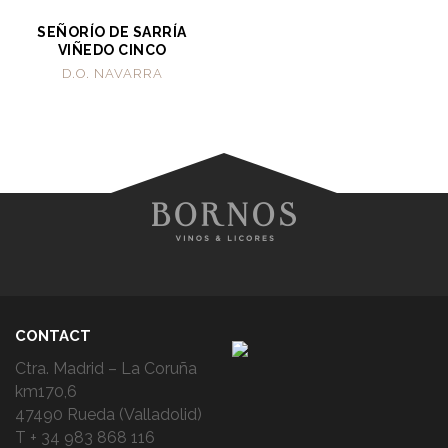
SEÑORÍO DE SARRÍA
VIÑEDO CINCO
D.O. NAVARRA
CONTACT
Ctra. Madrid – La Coruña
km170,6
47490 Rueda (Valladolid)
T + 34 983 868 116