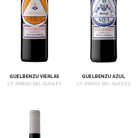
GUELBENZU VIERLAS
GUELBENZU AZUL
V.T. RIBERA DEL QUEILES
V.T. RIBERA DEL QUEILES