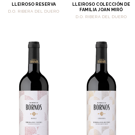
LLEIROSO RESERVA
LLEIROSO COLECCIÓN DE
FAMILIA JOAN MIRÓ
D.O. RIBERA DEL DUERO
D.O. RIBERA DEL DUERO