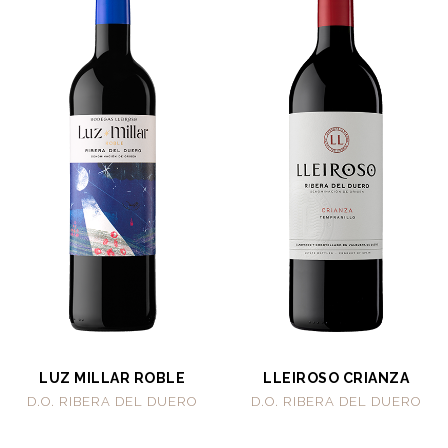
LUZ MILLAR ROBLE
LLEIROSO CRIANZA
D.O. RIBERA DEL DUERO
D.O. RIBERA DEL DUERO