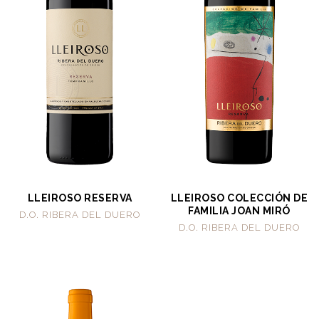
LLEIROSO RESERVA
LLEIROSO COLECCIÓN DE
FAMILIA JOAN MIRÓ
D.O. RIBERA DEL DUERO
D.O. RIBERA DEL DUERO