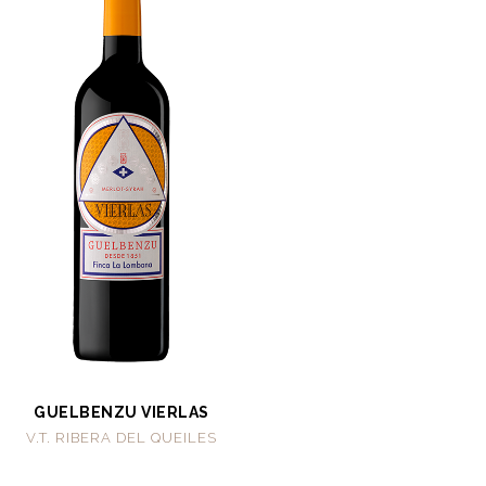
GUELBENZU VIERLAS
V.T. RIBERA DEL QUEILES