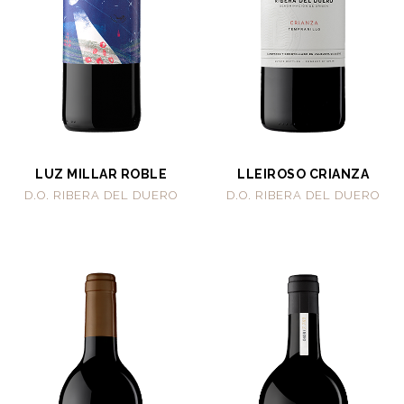
LUZ MILLAR ROBLE
LLEIROSO CRIANZA
D.O. RIBERA DEL DUERO
D.O. RIBERA DEL DUERO