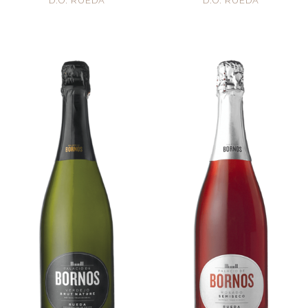
D.O. RUEDA
D.O. RUEDA