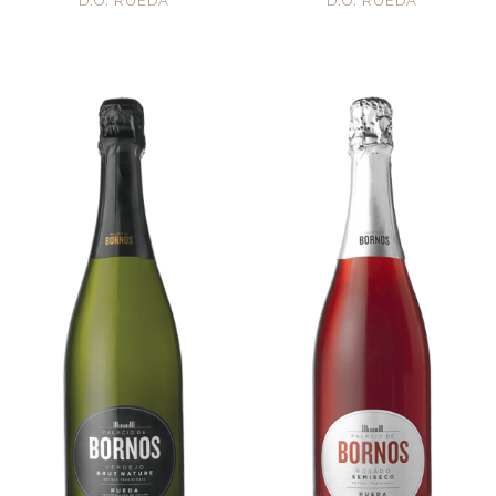
D.O. RUEDA
D.O. RUEDA