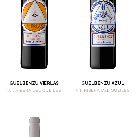
GUELBENZU VIERLAS
GUELBENZU AZUL
V.T. RIBERA DEL QUEILES
V.T. RIBERA DEL QUEILES