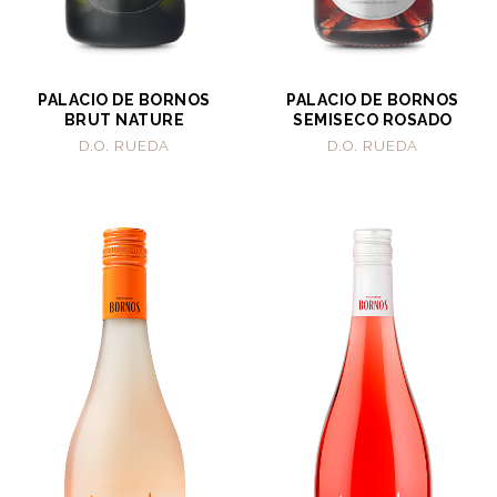
PALACIO DE BORNOS
PALACIO DE BORNOS
BRUT NATURE
SEMISECO ROSADO
D.O. RUEDA
D.O. RUEDA