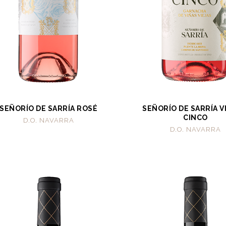
SEÑORÍO DE SARRÍA ROSÉ
SEÑORÍO DE SARRÍA 
CINCO
D.O. NAVARRA
D.O. NAVARRA