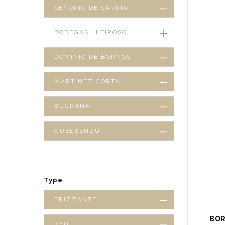
SEÑORÍO DE SARRÍA
BODEGAS LLEIROSO
DOMINIO DE BORNOS
MARTÍNEZ CORTA
BUCRANA
GUELBENZU
Type
FRIZZANTE
BOR
RED