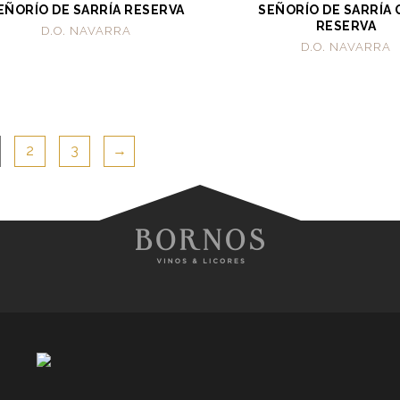
EÑORÍO DE SARRÍA RESERVA
SEÑORÍO DE SARRÍA
RESERVA
D.O. NAVARRA
D.O. NAVARRA
2
3
→