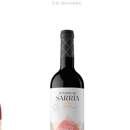
D.O. NAVARRA