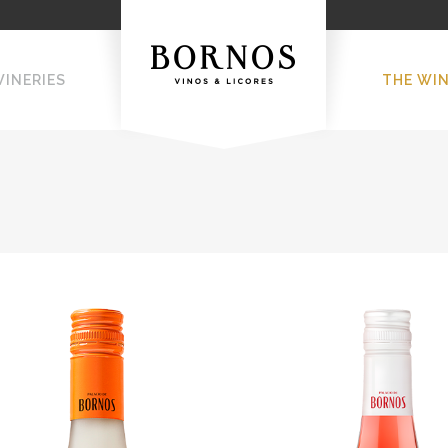
WINERIES
THE WI