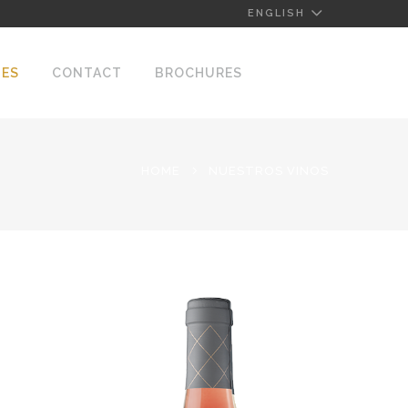
ENGLISH
NES
CONTACT
BROCHURES
HOME
NUESTROS VINOS