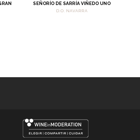
 GRAN
SEÑORÍO DE SARRÍA VIÑEDO UNO
D.O. NAVARRA