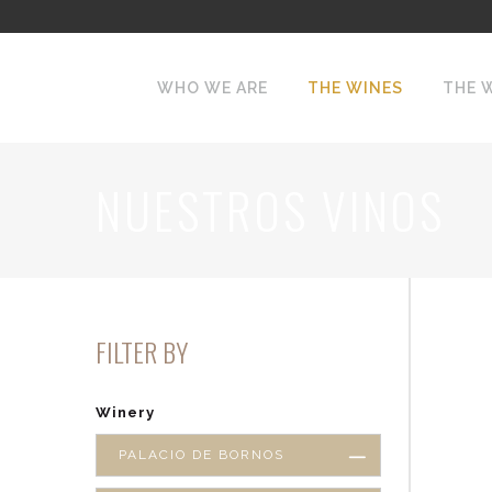
WHO WE ARE
THE WINES
THE 
NUESTROS VINOS
FILTER BY
Winery
PALACIO DE BORNOS