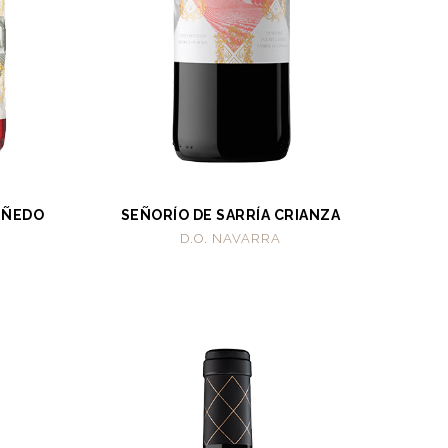
VIÑEDO
SEÑORÍO DE SARRÍA CRIANZA
D.O. NAVARRA