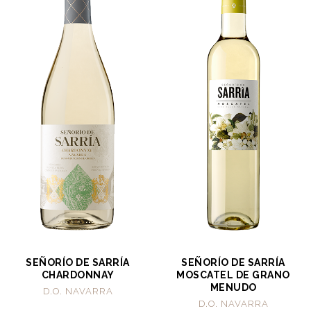
SEÑORÍO DE SARRÍA
SEÑORÍO DE SARRÍA
CHARDONNAY
MOSCATEL DE GRANO
MENUDO
D.O. NAVARRA
D.O. NAVARRA