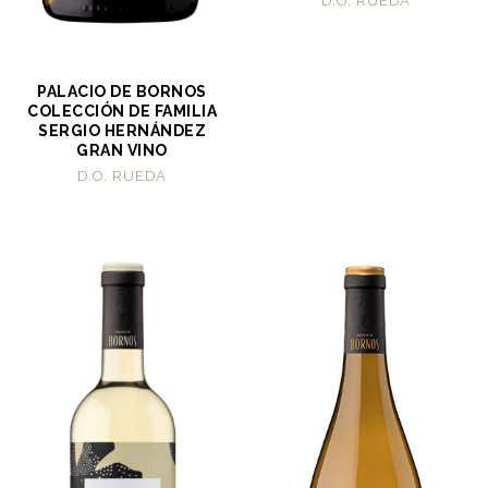
D.O. RUEDA
PALACIO DE BORNOS
COLECCIÓN DE FAMILIA
SERGIO HERNÁNDEZ
GRAN VINO
D.O. RUEDA