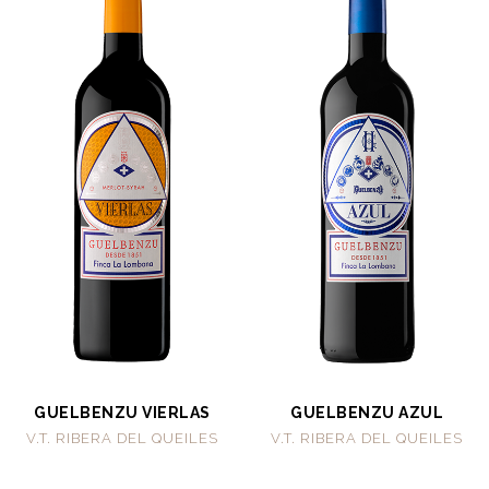
GUELBENZU VIERLAS
GUELBENZU AZUL
V.T. RIBERA DEL QUEILES
V.T. RIBERA DEL QUEILES