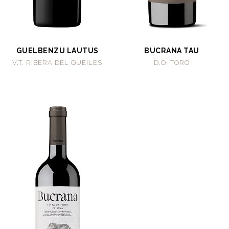
GUELBENZU LAUTUS
BUCRANA TAU
V.T. RIBERA DEL QUEILES
D.O. TORO