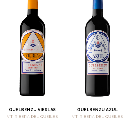
GUELBENZU VIERLAS
GUELBENZU AZUL
V.T. RIBERA DEL QUEILES
V.T. RIBERA DEL QUEILES