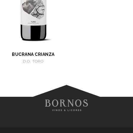
BUCRANA CRIANZA
D.O. TORO