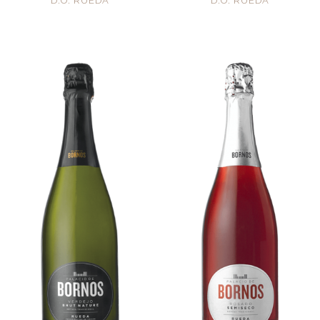
D.O. RUEDA
D.O. RUEDA