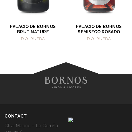
PALACIO DE BORNOS
PALACIO DE BORNOS
BRUT NATURE
SEMISECO ROSADO
D.O. RUEDA
D.O. RUEDA
CONTACT
Ctra. Madrid – La Coruña