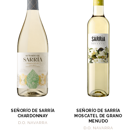
SEÑORÍO DE SARRÍA
SEÑORÍO DE SARRÍA
CHARDONNAY
MOSCATEL DE GRANO
MENUDO
D.O. NAVARRA
D.O. NAVARRA