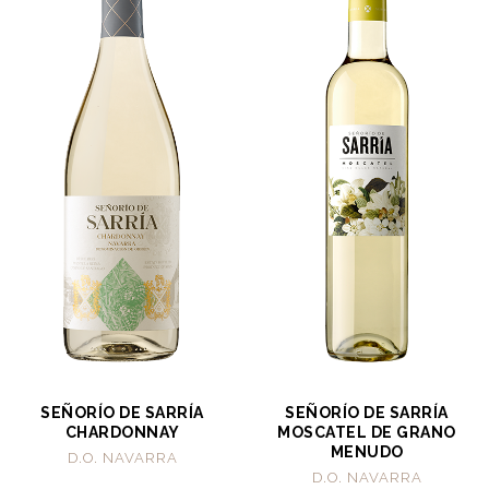
SEÑORÍO DE SARRÍA
SEÑORÍO DE SARRÍA
CHARDONNAY
MOSCATEL DE GRANO
MENUDO
D.O. NAVARRA
D.O. NAVARRA