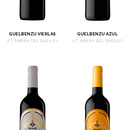
GUELBENZU VIERLAS
GUELBENZU AZUL
V.T. RIBERA DEL QUEILES
V.T. RIBERA DEL QUEILES