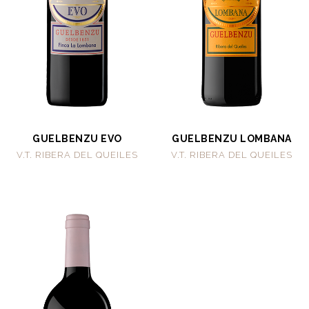
GUELBENZU EVO
GUELBENZU LOMBANA
V.T. RIBERA DEL QUEILES
V.T. RIBERA DEL QUEILES