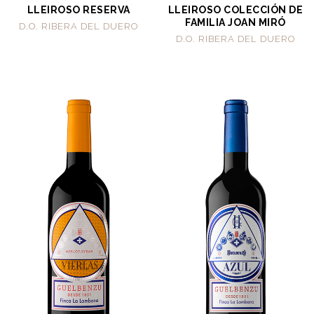
LLEIROSO RESERVA
LLEIROSO COLECCIÓN DE
FAMILIA JOAN MIRÓ
D.O. RIBERA DEL DUERO
D.O. RIBERA DEL DUERO