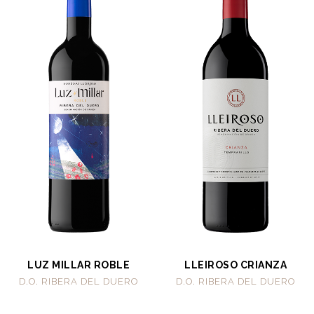
LUZ MILLAR ROBLE
LLEIROSO CRIANZA
D.O. RIBERA DEL DUERO
D.O. RIBERA DEL DUERO