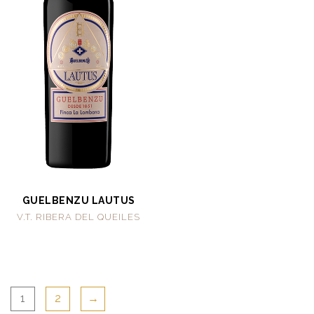
GUELBENZU LAUTUS
V.T. RIBERA DEL QUEILES
1
2
→