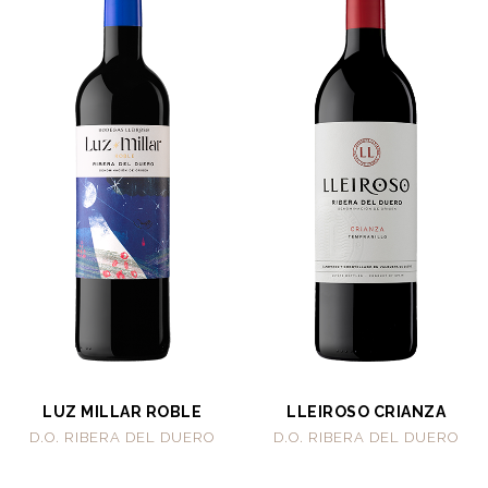
LUZ MILLAR ROBLE
LLEIROSO CRIANZA
D.O. RIBERA DEL DUERO
D.O. RIBERA DEL DUERO