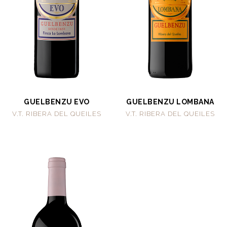
GUELBENZU EVO
GUELBENZU LOMBANA
V.T. RIBERA DEL QUEILES
V.T. RIBERA DEL QUEILES