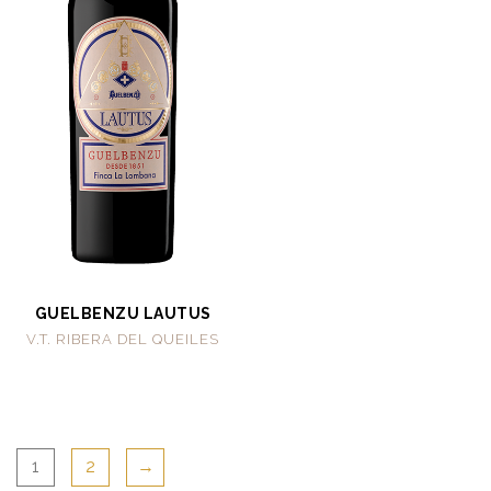
GUELBENZU LAUTUS
V.T. RIBERA DEL QUEILES
1
2
→