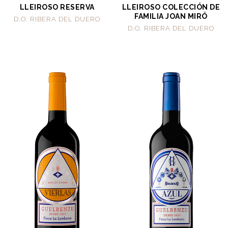
LLEIROSO RESERVA
LLEIROSO COLECCIÓN DE
FAMILIA JOAN MIRÓ
D.O. RIBERA DEL DUERO
D.O. RIBERA DEL DUERO