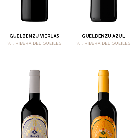
GUELBENZU VIERLAS
GUELBENZU AZUL
V.T. RIBERA DEL QUEILES
V.T. RIBERA DEL QUEILES