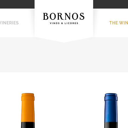
WINERIES
THE WI