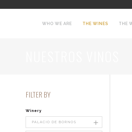
WHO WE ARE
THE WINES
THE 
NUESTROS VINOS
FILTER BY
Winery
PALACIO DE BORNOS