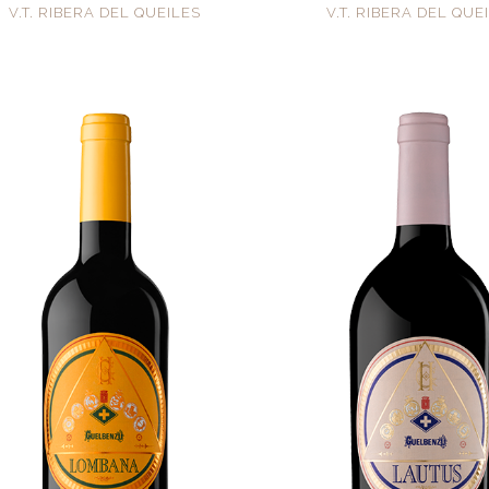
V.T. RIBERA DEL QUEILES
V.T. RIBERA DEL QUE