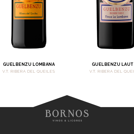
GUELBENZU LOMBANA
GUELBENZU LAUT
V.T. RIBERA DEL QUEILES
V.T. RIBERA DEL QUE