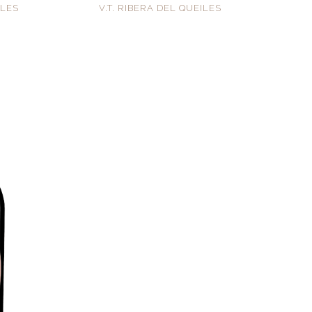
ILES
V.T. RIBERA DEL QUEILES