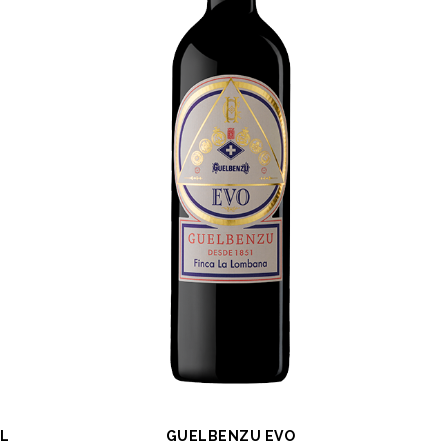
L
GUELBENZU EVO