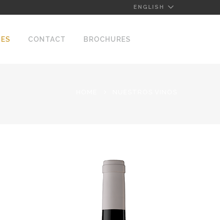
ENGLISH
NES
CONTACT
BROCHURES
HOME
NUESTROS VINOS