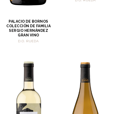
D.O. RUEDA
PALACIO DE BORNOS
COLECCIÓN DE FAMILIA
SERGIO HERNÁNDEZ
GRAN VINO
D.O. RUEDA