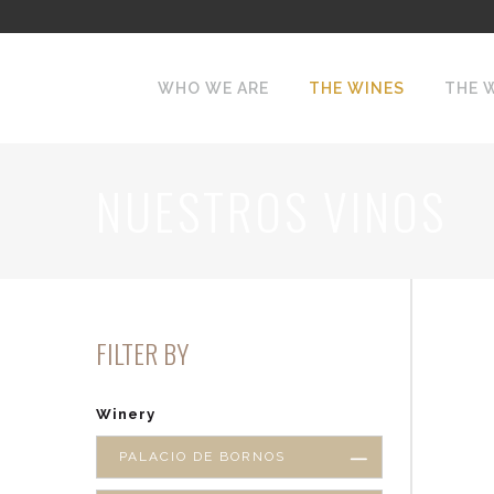
WHO WE ARE
THE WINES
THE 
NUESTROS VINOS
FILTER BY
Winery
PALACIO DE BORNOS