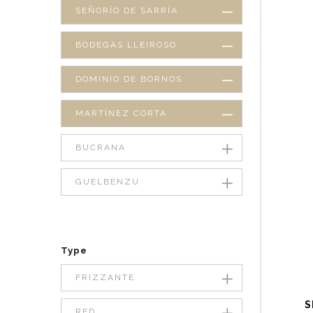
SEÑORÍO DE SARRÍA
BODEGAS LLEIROSO
DOMINIO DE BORNOS
MARTÍNEZ CORTA
BUCRANA
GUELBENZU
Type
FRIZZANTE
S
RED