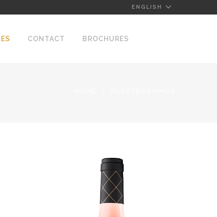
ENGLISH
NES
CONTACT
BROCHURES
HOME
NUESTROS VINOS