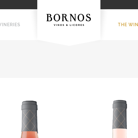
WINERIES
THE WI