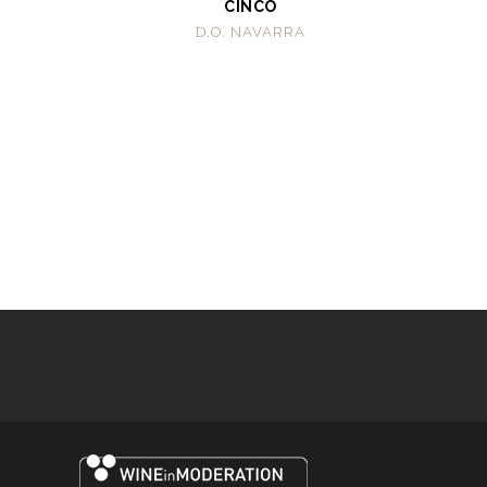
CINCO
D.O. NAVARRA