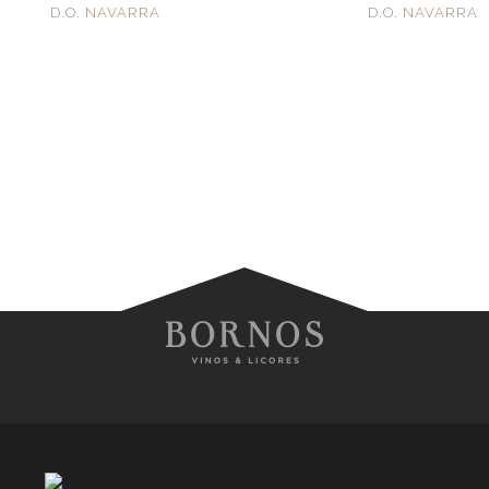
D.O. NAVARRA
D.O. NAVARRA