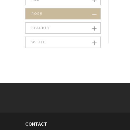
ROSE
SPARKLY
WHITE
CONTACT