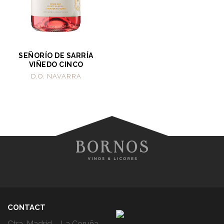
SEÑORÍO DE SARRÍA
VIÑEDO CINCO
D.O. NAVARRA
CONTACT
Ctra. Madrid – La Coruña