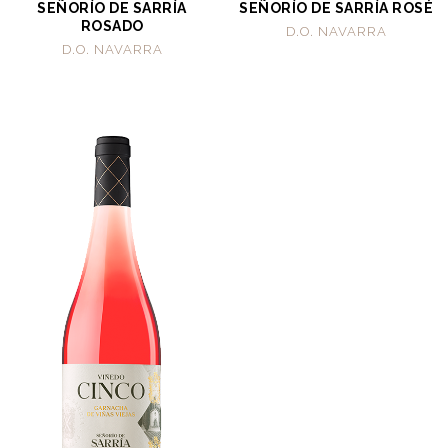
SEÑORÍO DE SARRÍA
SEÑORÍO DE SARRÍA ROSÉ
ROSADO
D.O. NAVARRA
D.O. NAVARRA