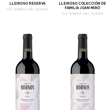
LLEIROSO RESERVA
LLEIROSO COLECCIÓN DE
FAMILIA JOAN MIRÓ
D.O. RIBERA DEL DUERO
D.O. RIBERA DEL DUERO