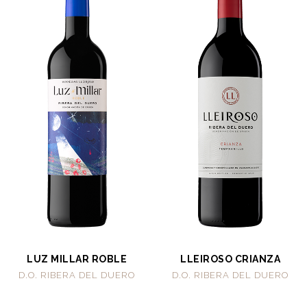
LUZ MILLAR ROBLE
LLEIROSO CRIANZA
D.O. RIBERA DEL DUERO
D.O. RIBERA DEL DUERO