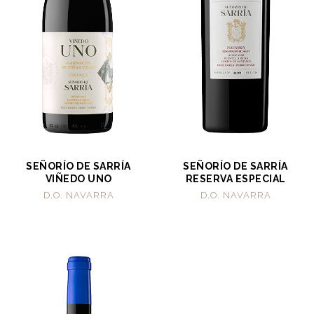
SEÑORÍO DE SARRÍA
SEÑORÍO DE SARRÍA
VIÑEDO UNO
RESERVA ESPECIAL
D.O. NAVARRA
D.O. NAVARRA