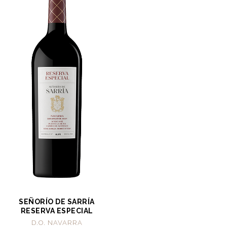
SEÑORÍO DE SARRÍA
RESERVA ESPECIAL
D.O. NAVARRA