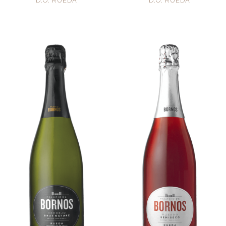
D.O. RUEDA
D.O. RUEDA